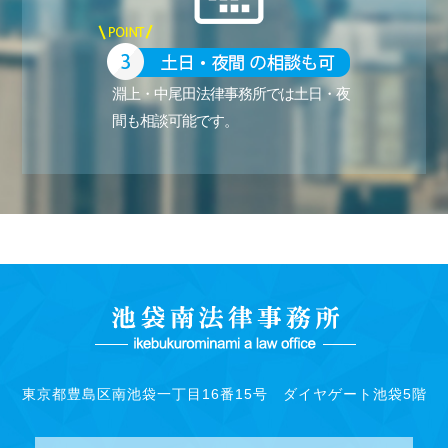
淵上・中尾田法律事務所では土日・夜
間も相談可能です。
東京都豊島区南池袋一丁目16番15号 ダイヤゲート池袋5階