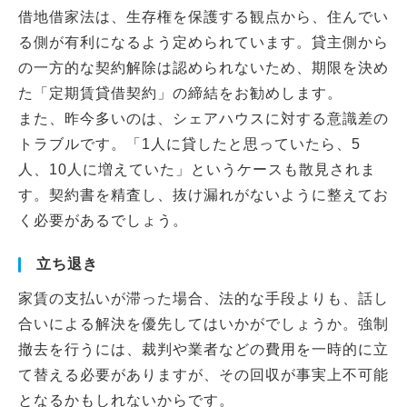
借地借家法は、生存権を保護する観点から、住んでい
る側が有利になるよう定められています。貸主側から
の一方的な契約解除は認められないため、期限を決め
た「定期賃貸借契約」の締結をお勧めします。
また、昨今多いのは、シェアハウスに対する意識差の
トラブルです。「1人に貸したと思っていたら、5
人、10人に増えていた」というケースも散見されま
す。契約書を精査し、抜け漏れがないように整えてお
く必要があるでしょう。
立ち退き
家賃の支払いが滞った場合、法的な手段よりも、話し
合いによる解決を優先してはいかがでしょうか。強制
撤去を行うには、裁判や業者などの費用を一時的に立
て替える必要がありますが、その回収が事実上不可能
となるかもしれないからです。