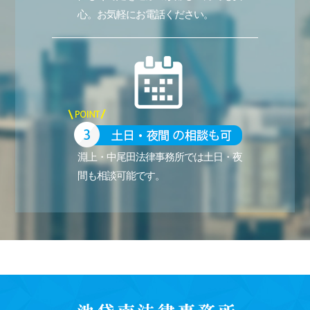
心。お気軽にお電話ください。
淵上・中尾田法律事務所では土日・夜
間も相談可能です。