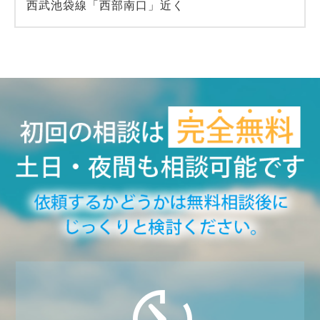
西武池袋線「西部南口」近く