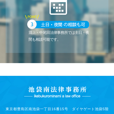
淵上・中尾田法律事務所では土日・夜
間も相談可能です。
東京都豊島区南池袋一丁目16番15号 ダイヤゲート池袋5階